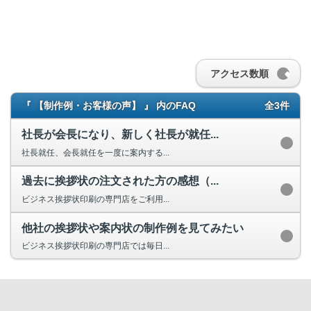
アクセス数順
『 【制作例・お客様の声】 』 内のFAQ
全3件
社長が会長になり、新しく社長が就任...
社長就任、会長就任を一度に案内する...
過去に挨拶状の注文された方の感想（...
ビジネス挨拶状印刷の専門店をご利用...
他社の挨拶状や案内状の制作例を見てみたい
ビジネス挨拶状印刷の専門店では毎日...