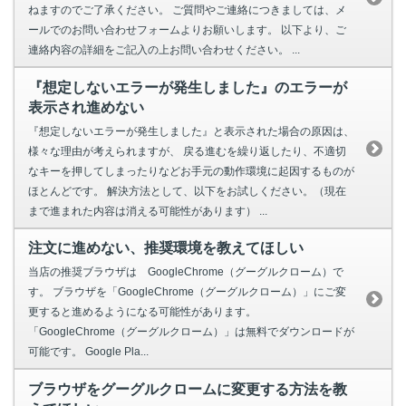
ねますのでご了承ください。 ご質問やご連絡につきましては、メ
ールでのお問い合わせフォームよりお願いします。 以下より、ご
連絡内容の詳細をご記入の上お問い合わせください。 ...
『想定しないエラーが発生しました』のエラーが
表示され進めない
『想定しないエラーが発生しました』と表示された場合の原因は、
様々な理由が考えられますが、 戻る進むを繰り返したり、不適切
なキーを押してしまったりなどお手元の動作環境に起因するものが
ほとんどです。 解決方法として、以下をお試しください。（現在
まで進まれた内容は消える可能性があります） ...
注文に進めない、推奨環境を教えてほしい
当店の推奨ブラウザは GoogleChrome（グーグルクローム）で
す。 ブラウザを「GoogleChrome（グーグルクローム）」にご変
更すると進めるようになる可能性があります。
「GoogleChrome（グーグルクローム）」は無料でダウンロードが
可能です。 Google Pla...
ブラウザをグーグルクロームに変更する方法を教