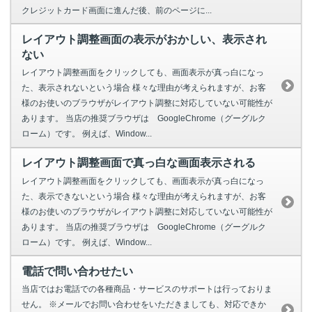
クレジットカード画面に進んだ後、前のページに...
レイアウト調整画面の表示がおかしい、表示され
ない
レイアウト調整画面をクリックしても、画面表示が真っ白になっ
た、表示されないという場合 様々な理由が考えられますが、お客
様のお使いのブラウザがレイアウト調整に対応していない可能性が
あります。 当店の推奨ブラウザは GoogleChrome（グーグルク
ローム）です。 例えば、Window...
レイアウト調整画面で真っ白な画面表示される
レイアウト調整画面をクリックしても、画面表示が真っ白になっ
た、表示できないという場合 様々な理由が考えられますが、お客
様のお使いのブラウザがレイアウト調整に対応していない可能性が
あります。 当店の推奨ブラウザは GoogleChrome（グーグルク
ローム）です。 例えば、Window...
電話で問い合わせたい
当店ではお電話での各種商品・サービスのサポートは行っておりま
せん。 ※メールでお問い合わせをいただきましても、対応できか