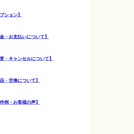
プション】
金・お支払いについて】
更・キャンセルについて】
品・交換について】
作例・お客様の声】