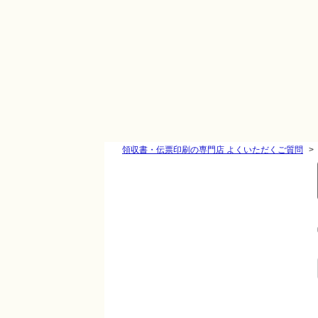
領収書・伝票印刷の専門店 よくいただくご質問
>