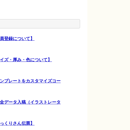
員登録について】
イズ・厚み・色について】
ンプレートをカスタマイズコー
全データ入稿（イラストレータ
っくりさん伝票】