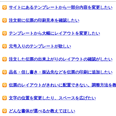
サイトにあるテンプレートから一部分内容を変更したい
注文前に伝票の印刷見本を確認したい
テンプレートから大幅にレイアウトを変更したい
元号入りのテンプレートが欲しい
注文した伝票の出来上がりのレイアウトの確認がしたい
品名・但し書き・振込先などを伝票の印刷に追加したい
伝票のレイアウトがきれいに配置できない。調整方法を
文字の位置を変更したり、スペースを広げたい
どんな書体が選べるか教えてほしい