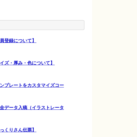
員登録について】
イズ・厚み・色について】
ンプレートをカスタマイズコー
全データ入稿（イラストレータ
っくりさん伝票】