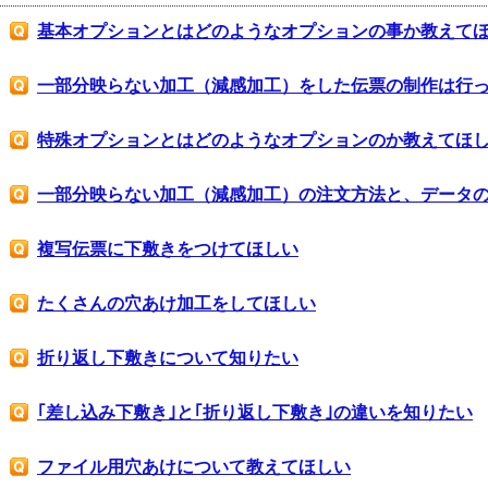
基本オプションとはどのようなオプションの事か教えて
一部分映らない加工（減感加工）をした伝票の制作は行
特殊オプションとはどのようなオプションのか教えてほ
一部分映らない加工（減感加工）の注文方法と、データ
複写伝票に下敷きをつけてほしい
たくさんの穴あけ加工をしてほしい
折り返し下敷きについて知りたい
｢差し込み下敷き｣と｢折り返し下敷き｣の違いを知りたい
ファイル用穴あけについて教えてほしい