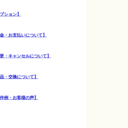
プション】
金・お支払いについて】
更・キャンセルについて】
品・交換について】
作例・お客様の声】