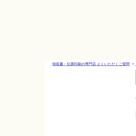
領収書・伝票印刷の専門店 よくいただくご質問
>