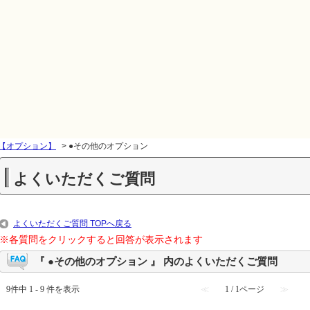
【オプション】
>
●その他のオプション
よくいただくご質問
よくいただくご質問 TOPへ戻る
※各質問をクリックすると回答が表示されます
『 ●その他のオプション 』 内のよくいただくご質問
9件中 1 - 9 件を表示
≪
1 / 1ページ
≫