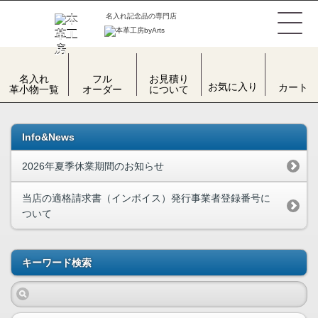
名入れ記念品の専門店
名入れ
お見積り
フル
お気に入り
カート
革小物一覧
について
オーダー
Info&News
2026年夏季休業期間のお知らせ
当店の適格請求書（インボイス）発行事業者登録番号に
ついて
キーワード検索