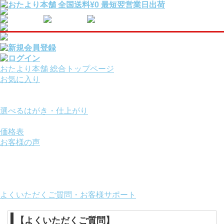
おたより本舗 総合トップページ
お気に入り
報告・挨拶はがきを
用途から選ぶ
選べるはがき・仕上がり
サービスオプション
価格表
お客様の声
ご利用ガイド
お役立ちコンテンツ
画面の操作方法
おたより本舗について
よくいただくご質問・お客様サポート
【よくいただくご質問】