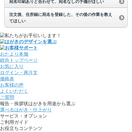
宛名印刷ありと合わせて、宛名なしの予備がほしい
注文後、住所録に宛名を登録した、その後の作業を教え
てほしい
おたより本舗
総合トップページ
お気に入り
ログイン・再注文
価格表
お客様の声
よくいただく
ご質問
報告・挨拶状はがきを用途から選ぶ
選べるはがき・仕上がり
サービス・オプション
ご利用ガイド
お役立ちコンテンツ