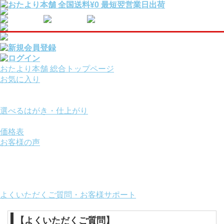
おたより本舗 総合トップページ
お気に入り
報告・挨拶はがきを
用途から選ぶ
選べるはがき・仕上がり
サービスオプション
価格表
お客様の声
ご利用ガイド
お役立ちコンテンツ
画面の操作方法
おたより本舗について
よくいただくご質問・お客様サポート
【よくいただくご質問】