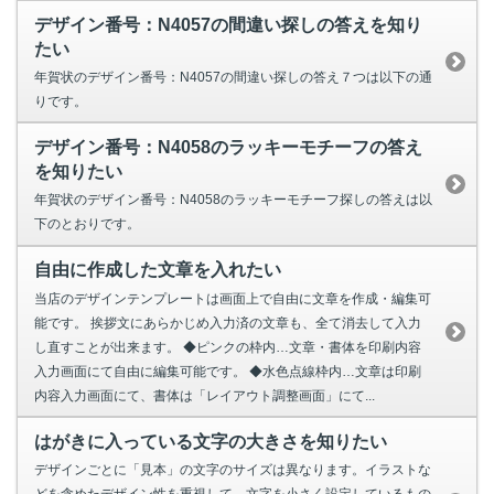
デザイン番号：N4057の間違い探しの答えを知り
たい
年賀状のデザイン番号：N4057の間違い探しの答え７つは以下の通
りです。
デザイン番号：N4058のラッキーモチーフの答え
を知りたい
年賀状のデザイン番号：N4058のラッキーモチーフ探しの答えは以
下のとおりです。
自由に作成した文章を入れたい
当店のデザインテンプレートは画面上で自由に文章を作成・編集可
能です。 挨拶文にあらかじめ入力済の文章も、全て消去して入力
し直すことが出来ます。 ◆ピンクの枠内…文章・書体を印刷内容
入力画面にて自由に編集可能です。 ◆水色点線枠内…文章は印刷
内容入力画面にて、書体は「レイアウト調整画面」にて...
はがきに入っている文字の大きさを知りたい
デザインごとに「見本」の文字のサイズは異なります。イラストな