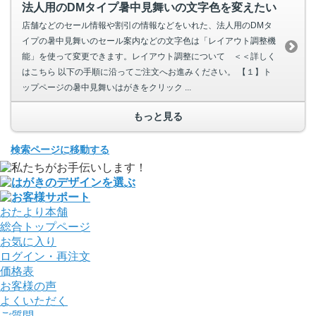
法人用のDMタイプ暑中見舞いの文字色を変えたい
店舗などのセール情報や割引の情報などをいれた、法人用のDMタ
イプの暑中見舞いのセール案内などの文字色は「レイアウト調整機
能」を使って変更できます。レイアウト調整について ＜＜詳しく
はこちら 以下の手順に沿ってご注文へお進みください。 【１】ト
ップページの暑中見舞いはがきをクリック ...
もっと見る
検索ページに移動する
おたより本舗
総合トップページ
お気に入り
ログイン・再注文
価格表
お客様の声
よくいただく
ご質問