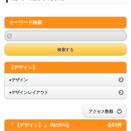
キーワード検索
検索する
【デザイン】
●デザイン
●デザインレイアウト
アクセス数順
『 【デザイン】 』 内のFAQ
全63件