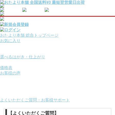
おたより本舗 総合トップページ
お気に入り
報告・挨拶はがきを
用途から選ぶ
選べるはがき・仕上がり
サービスオプション
価格表
お客様の声
ご利用ガイド
お役立ちコンテンツ
画面の操作方法
おたより本舗について
よくいただくご質問・お客様サポート
【よくいただくご質問】