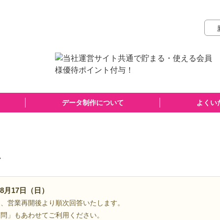
データ制作について
よくい
ム
8月17日（日）
は、営業再開後より順次回答いたします。
質問」もあわせてご利用ください。