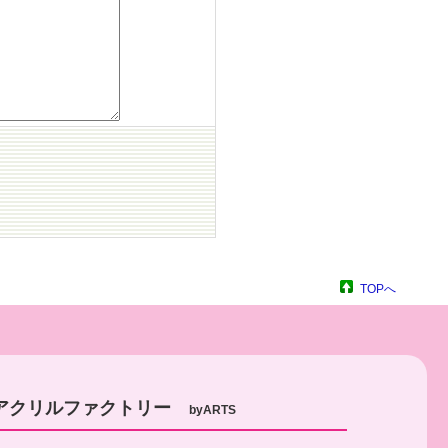
TOPへ
アクリルファクトリー
byARTS