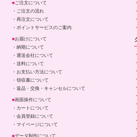
■
ご注文について
・ご注文の流れ
・再注文について
・ポイントサービスのご案内
■
お届けについて
・納期について
・運送会社について
・送料について
・お支払い方法について
・領収書について
・返品・交換・キャンセルについて
■
画面操作について
・カートについて
・会員登録について
・マイページについて
■
データ制作について