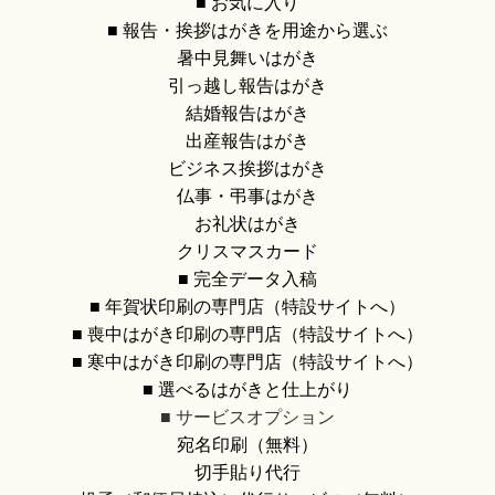
■ お気に入り
■ 報告・挨拶はがきを用途から選ぶ
暑中見舞いはがき
引っ越し報告はがき
結婚報告はがき
出産報告はがき
ビジネス挨拶はがき
仏事・弔事はがき
お礼状はがき
クリスマスカード
■ 完全データ入稿
■ 年賀状印刷の専門店（特設サイトへ）
■ 喪中はがき印刷の専門店（特設サイトへ）
■ 寒中はがき印刷の専門店（特設サイトへ）
■ 選べるはがきと仕上がり
■ サービスオプション
宛名印刷（無料）
切手貼り代行