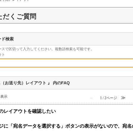
ただくご質問
ード検索
ースで区切って入力してください。複数語検索も可能です。
ウト
名（お送り先）レイアウト 』 内のFAQ
件を表示
≫
≪
1 / 2ページ
のレイアウトを確認したい
ジに「宛名データを選択する」ボタンの表示がないので、宛名