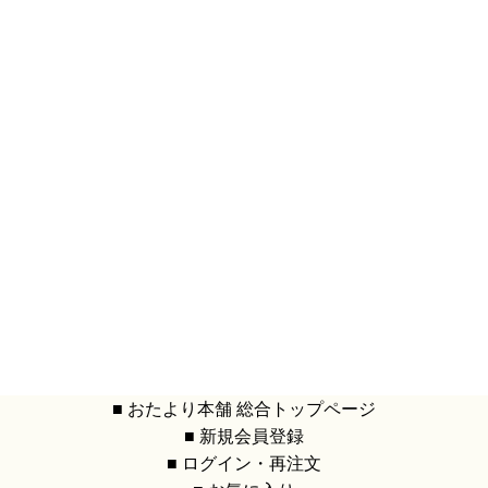
■ おたより本舗 総合トップページ
■ 新規会員登録
■ ログイン・再注文