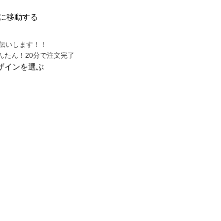
に移動する
んたん！20分で注文完了