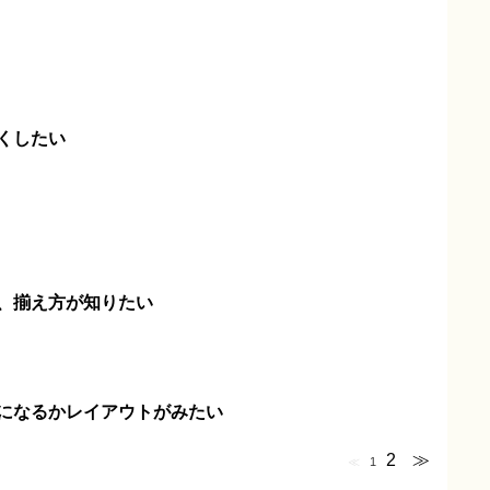
くしたい
、揃え方が知りたい
になるかレイアウトがみたい
2
≫
≪
1