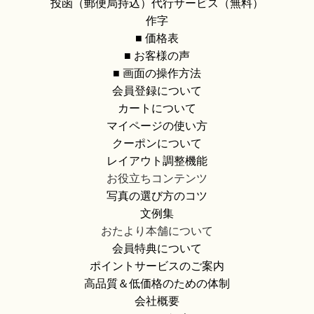
投函（郵便局持込）代行サービス（無料）
作字
■ 価格表
■ お客様の声
■ 画面の操作方法
会員登録について
カートについて
マイページの使い方
クーポンについて
レイアウト調整機能
お役立ちコンテンツ
写真の選び方のコツ
文例集
おたより本舗について
会員特典について
ポイントサービスのご案内
高品質＆低価格のための体制
会社概要