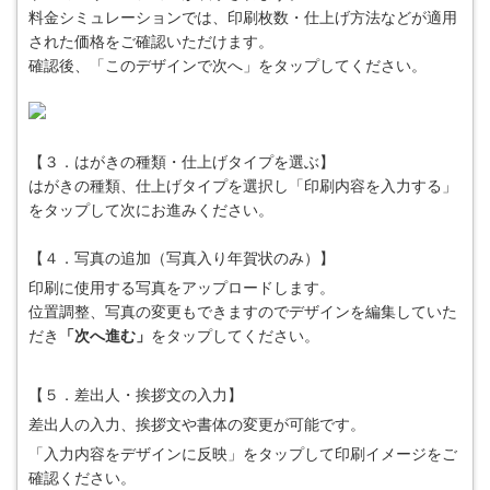
料金シミュレーションでは、印刷枚数・仕上げ方法などが適用
された価格をご確認いただけます。
確認後、「このデザインで次へ」をタップしてください。
【３．はがきの種類・仕上げタイプを選ぶ】
はがきの種類、仕上げタイプを選択し「印刷内容を入力する」
をタップして次にお進みください。
【４．写真の追加（写真入り年賀状のみ）】
印刷に使用する写真をアップロードします。
位置調整、写真の変更もできますのでデザインを編集していた
だき
「次へ進む」
をタップしてください。
【５．差出人・挨拶文の入力】
差出人の入力、挨拶文や書体の変更が可能です。
「入力内容をデザインに反映」をタップして印刷イメージをご
確認ください。