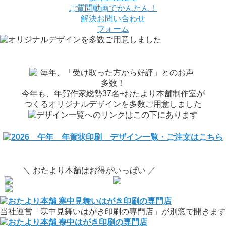
ご質問
動画でかんたん！
解決
お問い合わせ
フォーム
今年も、年賀作家総勢37名+おたより本舗制作室が
つくるオリジナルデザインを多数ご用意しました
＼ おたより本舗はお得がいっぱい ／
当社運営「寒中見舞いはがき印刷の専門店」が別窓で開きます