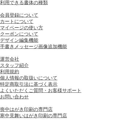
利用できる書体の種類
■ 画面の操作方法
会員登録について
カートについて
マイページの使い方
クーポンについて
デザイン編集機能
手書きメッセージ画像追加機能
■ 会社情報
運営会社
スタッフ紹介
利用規約
個人情報の取扱いについて
特定商取引法に基づく表示
よくいただくご質問・お客様サポート
お問い合わせ
■ 運営会社グループサイト
喪中はがき印刷の専門店
寒中見舞いはがき印刷の専門店
運営会社グループサイトをもっと見る＋