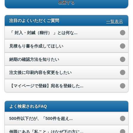
検索する
注目のよくいただくご質問
一覧表示
「 封入・封緘（糊付） 」とは何な...
見積もり書を作成してほしい
納期の確認方法を知りたい
注文後に印刷内容を変更をしたい
【マイページで登録】宛名を登録した...
よく検索されるFAQ
500件以下だが、「500件を超え...
例題にある「私こと」はなぜ下の方に...