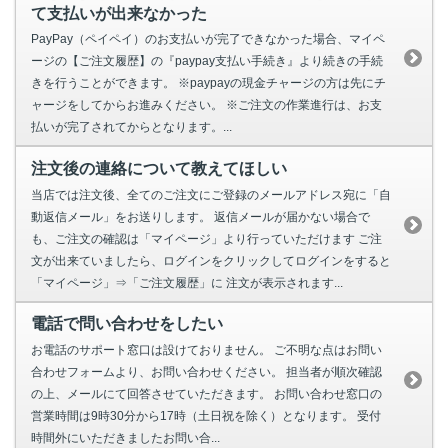
て支払いが出来なかった
PayPay（ペイペイ）のお支払いが完了できなかった場合、マイペ
ージの【ご注文履歴】の『paypay支払い手続き』より続きの手続
きを行うことができます。 ※paypayの現金チャージの方は先にチ
ャージをしてからお進みください。 ※ご注文の作業進行は、お支
払いが完了されてからとなります。...
注文後の連絡について教えてほしい
当店では注文後、全てのご注文にご登録のメールアドレス宛に「自
動返信メール」をお送りします。 返信メールが届かない場合で
も、ご注文の確認は「マイページ」より行っていただけます ご注
文が出来ていましたら、ログインをクリックしてログインをすると
「マイページ」⇒「ご注文履歴」に 注文が表示されます...
電話で問い合わせをしたい
お電話のサポート窓口は設けておりません。 ご不明な点はお問い
合わせフォームより、お問い合わせください。 担当者が順次確認
の上、メールにて回答させていただきます。 お問い合わせ窓口の
営業時間は9時30分から17時（土日祝を除く）となります。 受付
時間外にいただきましたお問い合...