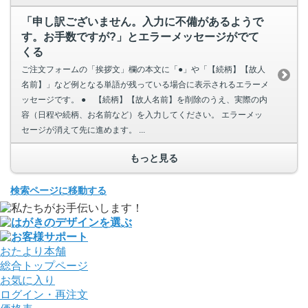
「申し訳ございません。入力に不備があるようで
す。お手数ですが?」とエラーメッセージがでて
くる
ご注文フォームの「挨拶文」欄の本文に「●」や「【続柄】【故人
名前】」など例となる単語が残っている場合に表示されるエラーメ
ッセージです。 ● 【続柄】【故人名前】を削除のうえ、実際の内
容（日程や続柄、お名前など）を入力してください。 エラーメッ
セージが消えて先に進めます。 ...
もっと見る
検索ページに移動する
おたより本舗
総合トップページ
お気に入り
ログイン・再注文