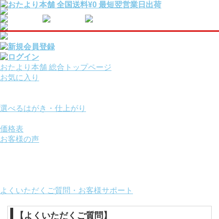
おたより本舗 総合トップページ
お気に入り
報告・挨拶はがきを
用途から選ぶ
選べるはがき・仕上がり
サービスオプション
価格表
お客様の声
ご利用ガイド
お役立ちコンテンツ
画面の操作方法
おたより本舗について
よくいただくご質問・お客様サポート
【よくいただくご質問】