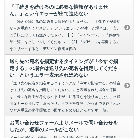
「手続きを続けるのに必要な情報がありませ
ん。」というエラーが出て進めない
「手続きを続けるのに必要な情報がありません。お手数ですが最初
からお手続きください。」 というエラーが発生した場合は、下記
の手順に沿ってお進みください。 【1】「マイページ」→「保存作
品一覧」をクリックしてください。 【2】「デザインを再開する」
をクリックすると、デザイン作成直後の...
送り先の宛名を指定するタイミングが「今すぐ指
定する」の場合は送り先の宛名を指定してくださ
い。というエラー表示され進めない
『送り先の宛名を指定するタイミングが「今すぐ指定する」の場合
は送り先の宛名を指定してください。』と表示された場合の原因
は、様々な理由が考えられますが、戻る進むを繰り返したり、不適
切なキーを押してしまったり、タブを複数開けたうえで操作された
などお手元の動作環境に起因するものがほとんどです。 解...
お問い合わせフォームよりメールで問い合わせを
したが、返事のメールがこない
メールが届かない場合は、以下の可能性がございます。ご確認をお