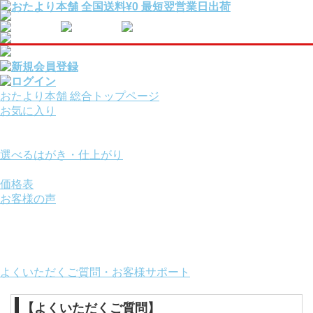
おたより本舗 総合トップページ
お気に入り
報告・挨拶はがきを
用途から選ぶ
選べるはがき・仕上がり
サービスオプション
価格表
お客様の声
ご利用ガイド
お役立ちコンテンツ
画面の操作方法
おたより本舗について
よくいただくご質問・お客様サポート
【よくいただくご質問】