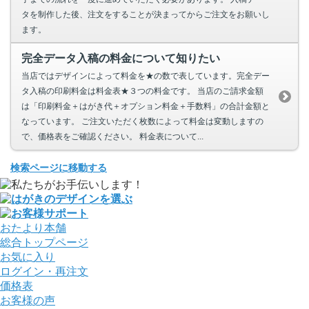
タを制作した後、注文をすることが決まってからご注文をお願いし
ます。
完全データ入稿の料金について知りたい
当店ではデザインによって料金を★の数で表しています。完全デー
タ入稿の印刷料金は料金表★３つの料金です。 当店のご請求金額
は「印刷料金＋はがき代＋オプション料金＋手数料」の合計金額と
なっています。 ご注文いただく枚数によって料金は変動しますの
で、価格表をご確認ください。 料金表について...
検索ページに移動する
おたより本舗
総合トップページ
お気に入り
ログイン・再注文
価格表
お客様の声