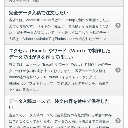
以外のデータ（Exce...
完全データ入稿で注文したい
当店では、Adobe Illustrator又はPhotoshopで制作が可能でしたら
受付が可能です。 サイトの「完全データ入稿」からお進みくださ
い。 完全データ入稿について ＜＜詳しくはこちら 当店のデータ
入稿は、Adobe Illustrator又はPhotoshopで作成されたデザイン...
エクセル（Excel）やワード（Word）で制作した
データではがきを作ってほしい
当店では エクセル（Excel）やワード（Word）で制作したのデー
タでのはがきの作成は行っておりません。 当店のデータ入稿は、
Adobe社の有料ソフト Illustrator（イラストレータ）又は
Photoshop（フォトショップ）で 作成されたデザインを、画像フ
ァイルに書き出し...
データ入稿コースで、注文内容を途中で保存した
い
当店でのデータ入稿コースでは会員登録の有無に関わらず途中保存
はできなくなっております。 データの入稿から決済までご注文完
了までの流れを一度に進めていただく必要があります。 入稿デー