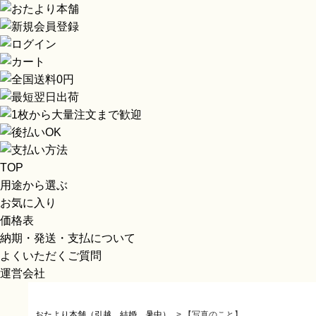
TOP
用途から選ぶ
お気に入り
価格表
納期・発送・支払について
よくいただくご質問
運営会社
おたより本舗（引越、結婚、暑中）
>
【写真のこと】