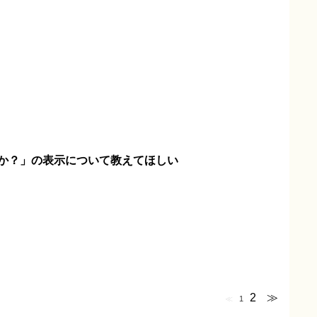
か？」の表示について教えてほしい
2
≫
≪
1