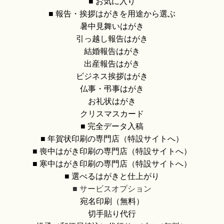
■ お気に入り
■ 報告・挨拶はがきを用途から選ぶ
暑中見舞いはがき
引っ越し報告はがき
結婚報告はがき
出産報告はがき
ビジネス挨拶はがき
仏事・弔事はがき
お礼状はがき
クリスマスカード
■ 完全データ入稿
■ 年賀状印刷の専門店（特設サイトへ）
■ 喪中はがき印刷の専門店（特設サイトへ）
■ 寒中はがき印刷の専門店（特設サイトへ）
■ 選べるはがきと仕上がり
■ サービスオプション
宛名印刷（無料）
切手貼り代行