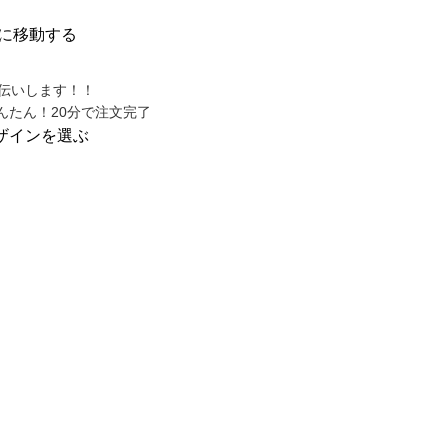
に移動する
んたん！20分で注文完了