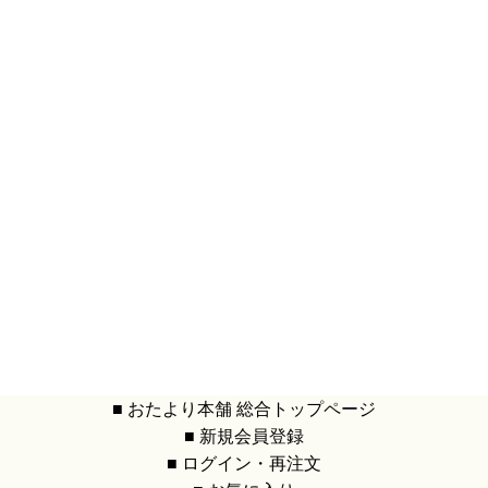
■ おたより本舗 総合トップページ
■ 新規会員登録
■ ログイン・再注文