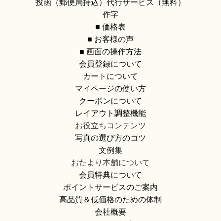
投函（郵便局持込）代行サービス（無料）
作字
■ 価格表
■ お客様の声
■ 画面の操作方法
会員登録について
カートについて
マイページの使い方
クーポンについて
レイアウト調整機能
お役立ちコンテンツ
写真の選び方のコツ
文例集
おたより本舗について
会員特典について
ポイントサービスのご案内
高品質＆低価格のための体制
会社概要