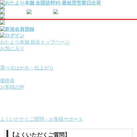
おたより本舗 総合トップページ
お気に入り
報告・挨拶はがきを
用途から選ぶ
選べるはがき・仕上がり
サービスオプション
価格表
お客様の声
ご利用ガイド
お役立ちコンテンツ
画面の操作方法
おたより本舗について
よくいただくご質問・お客様サポート
【よくいただくご質問】