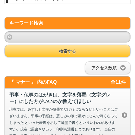
キーワード検索
検索する
アクセス数順
『 マナー 』 内のFAQ
全11件
弔事・仏事のはがきは、文字を薄墨（文字グレ
ー）にした方がいいのか教えてほしい
現在では、必ずしも文字が薄墨でなければならないということはご
ざいません。弔事の手紙は、悲しみの涙で墨がにじんで薄くなって
しまった といった表現を示して薄墨で書くといういわれがありま
すが、現在は黒書きやカラー印刷も浸透しつつあります。 当店の