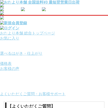
おたより本舗 総合トップページ
お気に入り
報告・挨拶はがきを
用途から選ぶ
選べるはがき・仕上がり
サービスオプション
価格表
お客様の声
ご利用ガイド
お役立ちコンテンツ
画面の操作方法
おたより本舗について
よくいただくご質問・お客様サポート
【よくいただくご質問】