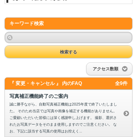
キーワード検索
検索する
アクセス数順
『 変更・キャンセル 』 内のFAQ
全9件
写真補正機能終了のご案内
誠に勝手ながら、自動写真補正機能は2025年度で終了いたしまし
た。 そのため当店では写真や画像を補正する機能がありません。
ご愛顧いただいた皆様には深く感謝申し上げます。 撮影、選択さ
れたお写真データをそのまま使用しますのでご注意ください。 な
お、下記に該当する写真の使用はお控えく...