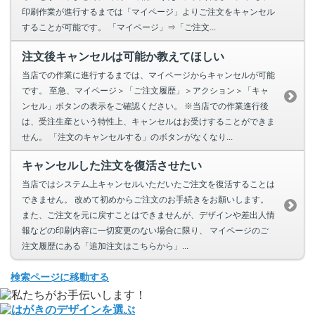
印刷作業が進行するまでは「マイページ」よりご注文をキャンセル
することが可能です。 「マイページ」⇒「ご注文...
注文後キャンセルは可能か教えてほしい
当店での作業に進行するまでは、マイページからキャンセルが可能
です。 至急、マイページ＞「ご注文履歴」＞アクション＞「キャ
ンセル」ボタンの表示をご確認ください。 ※当店での作業進行後
は、受注生産という特性上、キャンセルはお受けすることができま
せん。 「注文のキャンセルする」のボタンがなくなり...
キャンセルした注文を復活させたい
当店ではシステム上キャンセルいただいたご注文を復活することは
できません。 改めて初めからご注文のお手続きをお願いします。
また、ご注文を元に戻すことはできませんが、デザインや差出人情
報などの印刷内容に一切変更のない場合に限り、 マイページのご
注文履歴にある「追加注文はこちらから」...
検索ページに移動する