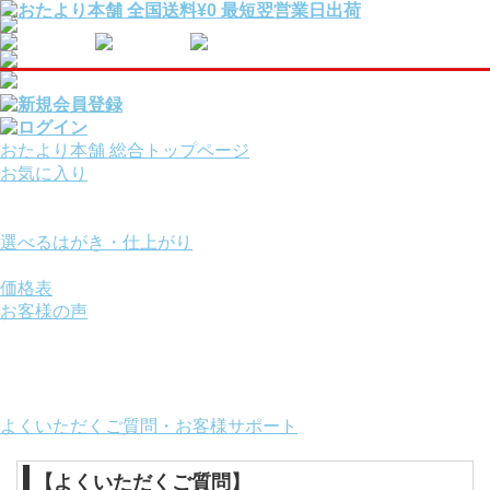
おたより本舗 総合トップページ
お気に入り
報告・挨拶はがきを
用途から選ぶ
選べるはがき・仕上がり
サービスオプション
価格表
お客様の声
ご利用ガイド
お役立ちコンテンツ
画面の操作方法
おたより本舗について
よくいただくご質問・お客様サポート
【よくいただくご質問】