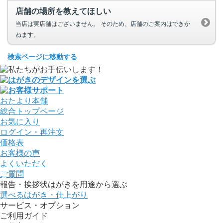
店舗の場所を教えてほしい
当店は実店舗はございません。 そのため、店舗のご案内はできか
ねます。
検索ページに移動する
おたより本舗
総合トップページ
お気に入り
ログイン・再注文
価格表
お客様の声
よくいただく
ご質問
報告・挨拶状はがきを用途から選ぶ
選べるはがき・仕上がり
サービス・オプション
ご利用ガイド