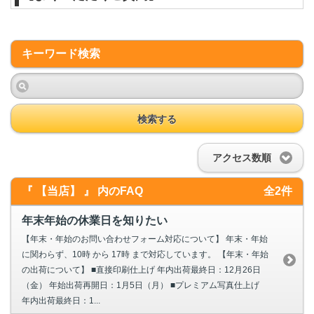
キーワード検索
検索する
アクセス数順
『 【当店】 』 内のFAQ
全2件
年末年始の休業日を知りたい
【年末・年始のお問い合わせフォーム対応について】 年末・年始
に関わらず、10時 から 17時 まで対応しています。 【年末・年始
の出荷について】 ■直接印刷仕上げ 年内出荷最終⽇：12月26日
（金） 年始出荷再開日：1月5日（月） ■プレミアム写真仕上げ
年内出荷最終日：1...