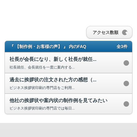
アクセス数順
『 【制作例・お客様の声】 』 内のFAQ
全3件
社長が会長になり、新しく社長が就任...
社長就任、会長就任を一度に案内する...
過去に挨拶状の注文された方の感想（...
ビジネス挨拶状印刷の専門店をご利用...
他社の挨拶状や案内状の制作例を見てみたい
ビジネス挨拶状印刷の専門店では毎日...